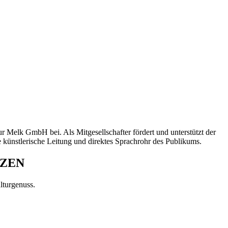
Melk GmbH bei. Als Mitgesellschafter fördert und unterstützt der
e künstlerische Leitung und direktes Sprachrohr des Publikums.
TZEN
lturgenuss.