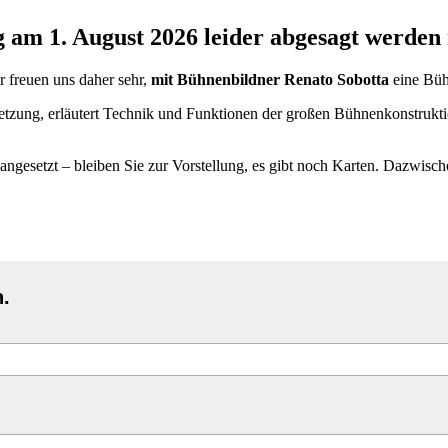
g am 1. August 2026 leider abgesagt werden
 freuen uns daher sehr,
mit Bühnenbildner Renato Sobotta
eine Büh
tzung, erläutert Technik und Funktionen der großen Bühnenkonstruktio
angesetzt – bleiben Sie zur Vorstellung, es gibt noch Karten. Dazwisc
n.