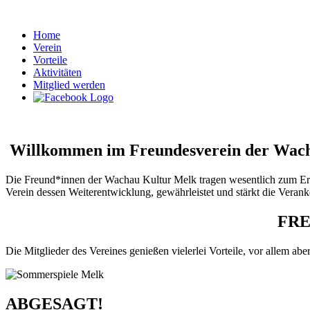
Home
Verein
Vorteile
Aktivitäten
Mitglied werden
Willkommen im Freundesverein der Wach
Die Freund*innen der Wachau Kultur Melk tragen wesentlich zum Erha
Verein dessen Weiterentwicklung, gewährleistet und stärkt die Veranke
FRE
Die Mitglieder des Vereines genießen vielerlei Vorteile, vor allem ab
ABGESAGT!