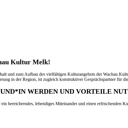
au Kultur Melk!
lt und zum Aufbau des vielfältigen Kulturangebots der Wachau Kultur 
rung in der Region, ist zugleich konstruktiver Gesprächspartner für di
UND*IN WERDEN UND VORTEILE NU
er ein bereicherndes, lebendiges Miteinander und einen erfrischenden Ku