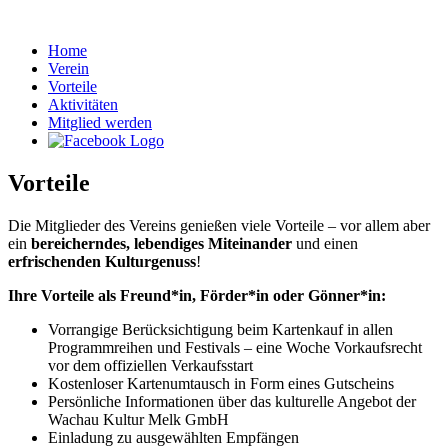
Home
Verein
Vorteile
Aktivitäten
Mitglied werden
Vorteile
Die Mitglieder des Vereins genießen viele Vorteile – vor allem aber
ein
bereicherndes, lebendiges Miteinander
und einen
erfrischenden Kulturgenuss
!
Ihre Vorteile als Freund*in, Förder*in oder Gönner*in:
Vorrangige Berücksichtigung beim Kartenkauf in allen
Programmreihen und Festivals – eine Woche Vorkaufsrecht
vor dem offiziellen Verkaufsstart
Kostenloser Kartenumtausch in Form eines Gutscheins
Persönliche Informationen über das kulturelle Angebot der
Wachau Kultur Melk GmbH
Einladung zu ausgewählten Empfängen