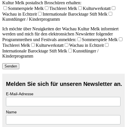
Kultur Melk postalisch Broschüren erhalten:
Sommerspiele Melk
Tischlerei Melk
Kulturwerkstatt
Wachau in Echtzeit
Internationale Barocktage Stift Melk
Kunstdünger / Kinderprogramm
Ich möchte über Neuigkeiten der Wachau Kultur Melk informiert
werden und mich für den elektronsichen Newsletter folgender
Programmreihen und Festivals anmelden:
Sommerspiele Melk
Tischlerei Melk
Kulturwerkstatt
Wachau in Echtzeit
Internationale Barocktage Stift Melk
Kunstdünger /
Kinderprogramm
Melden Sie sich für unseren Newsletter an.
E-Mail-Adresse
Name