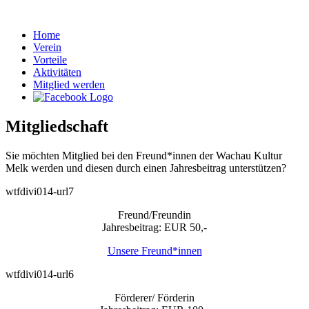
Home
Verein
Vorteile
Aktivitäten
Mitglied werden
Mitgliedschaft
Sie möchten Mitglied bei den Freund*innen der Wachau Kultur
Melk werden und diesen durch einen Jahresbeitrag unterstützen?
wtfdivi014-url7
Freund/Freundin
Jahresbeitrag: EUR 50,-
Unsere Freund*innen
wtfdivi014-url6
Förderer/ Förderin