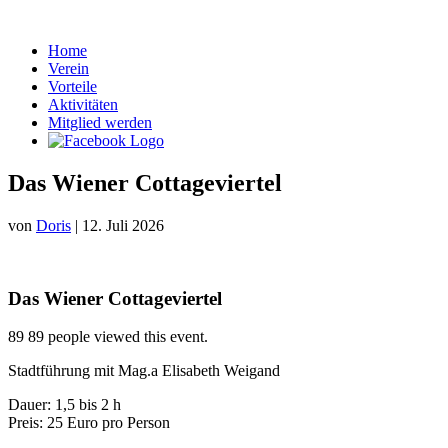
Home
Verein
Vorteile
Aktivitäten
Mitglied werden
Das Wiener Cottageviertel
von
Doris
|
12. Juli 2026
Das Wiener Cottageviertel
89
89 people viewed this event.
Stadtführung mit Mag.a Elisabeth Weigand
Dauer: 1,5 bis 2 h
Preis: 25 Euro pro Person