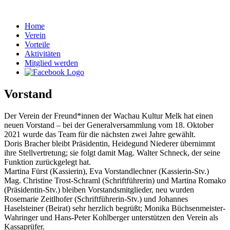
Home
Verein
Vorteile
Aktivitäten
Mitglied werden
Vorstand
Der Verein der Freund*innen der Wachau Kultur Melk hat einen
neuen Vorstand – bei der Generalversammlung vom 18. Oktober
2021 wurde das Team für die nächsten zwei Jahre gewählt.
Doris Bracher bleibt Präsidentin, Heidegund Niederer übernimmt
ihre Stellvertretung; sie folgt damit Mag. Walter Schneck, der seine
Funktion zurückgelegt hat.
Martina Fürst (Kassierin), Eva Vorstandlechner (Kassierin-Stv.)
Mag. Christine Trost-Schraml (Schriftführerin) und Martina Romako
(Präsidentin-Stv.) bleiben Vorstandsmitglieder, neu wurden
Rosemarie Zeitlhofer (Schriftführerin-Stv.) und Johannes
Haselsteiner (Beirat) sehr herzlich begrüßt; Monika Büchsenmeister-
Wahringer und Hans-Peter Kohlberger unterstützen den Verein als
Kassaprüfer.