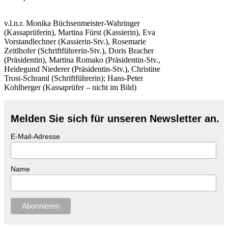
v.l.n.r. Monika Büchsenmeister-Wahringer
(Kassaprüferin), Martina Fürst (Kassierin), Eva
Vorstandlechner (Kassierin-Stv.), Rosemarie
Zeitlhofer (Schriftführerin-Stv.), Doris Bracher
(Präsidentin), Martina Romako (Präsidentin-Stv.,
Heidegund Niederer (Präsidentin-Stv.), Christine
Trost-Schraml (Schriftführerin); Hans-Peter
Kohlberger (Kassaprüfer – nicht im Bild)
Melden Sie sich für unseren Newsletter an.
E-Mail-Adresse
Name